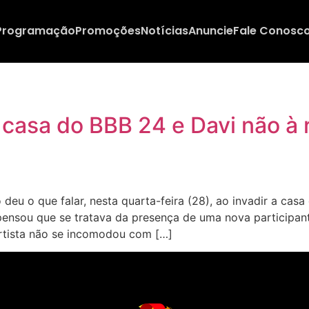
Programação
Promoções
Notícias
Anuncie
Fale Conosc
casa do BBB 24 e Davi não à
 o que falar, nesta quarta-feira (28), ao invadir a casa 
pensou que se tratava da presença de uma nova participant
artista não se incomodou com […]