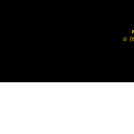
(
bet
starzbet güncel giriş
starzbet giriş
starzbet
starzbet gün