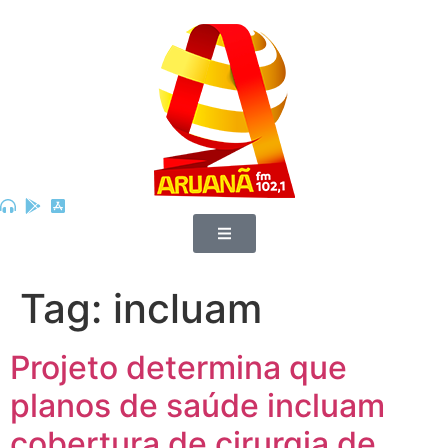
Tag:
incluam
Projeto determina que
planos de saúde incluam
cobertura de cirurgia de