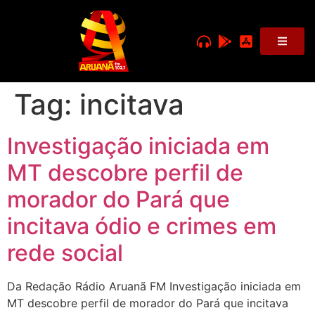
Tag:
incitava
Investigação iniciada em
MT descobre perfil de
morador do Pará que
incitava ódio e crimes em
rede social
Da Redação Rádio Aruanã FM Investigação iniciada em
MT descobre perfil de morador do Pará que incitava