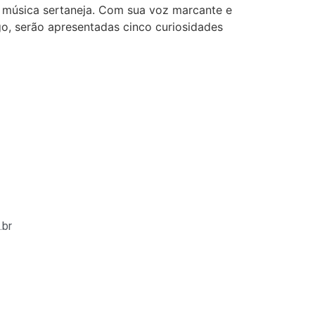
 música sertaneja. Com sua voz marcante e
go, serão apresentadas cinco curiosidades
.br
t giriş
starzbet
xslot güncel giriş
xslot giriş
xslot
xslot gün