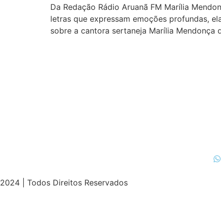
Da Redação Rádio Aruanã FM Marília Mendonç
letras que expressam emoções profundas, ela
sobre a cantora sertaneja Marília Mendonça 
2024 | Todos Direitos Reservados
et
starzbet güncel giriş
starzbet giriş
starzbet
starzbet günc