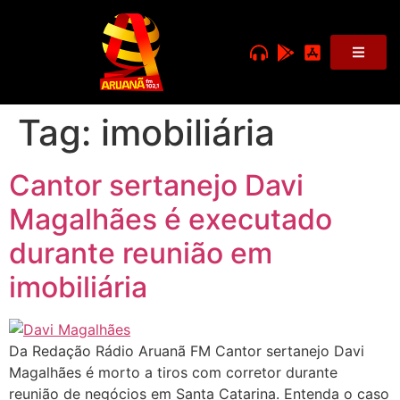
Tag:
imobiliária
Cantor sertanejo Davi
Magalhães é executado
durante reunião em
imobiliária
Da Redação Rádio Aruanã FM Cantor sertanejo Davi
Magalhães é morto a tiros com corretor durante
reunião de negócios em Santa Catarina. Entenda o caso