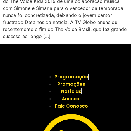
do The Voice Kids 2019 de uma colaboração musical
com Simone e Simaria para o vencedor da temporada
nunca foi concretizada, deixando o jovem cantor
frustrado Detalhes da notícia: A TV Globo anunciou
recentemente o fim do The Voice Brasil, que fez grande
sucesso ao longo […]
Programação
Promoções
Notícias
Anuncie
Fale Conosco