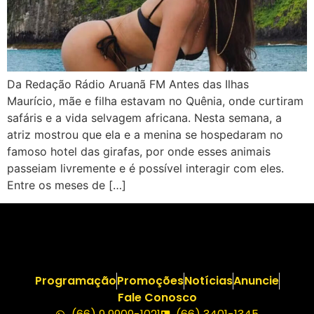
Da Redação Rádio Aruanã FM Antes das Ilhas
Maurício, mãe e filha estavam no Quênia, onde curtiram
safáris e a vida selvagem africana. Nesta semana, a
atriz mostrou que ela e a menina se hospedaram no
famoso hotel das girafas, por onde esses animais
passeiam livremente e é possível interagir com eles.
Entre os meses de […]
Programação
Promoções
Notícias
Anuncie
Fale Conosco