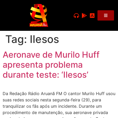
Tag:
Ilesos
Aeronave de Murilo Huff
apresenta problema
durante teste: ‘Ilesos’
Da Redação Rádio Aruanã FM O cantor Murilo Huff usou
suas redes sociais nesta segunda-feira (29), para
tranquilizar os fãs após um incidente. Durante um
procedimento de manutenção, sua aeronave privada