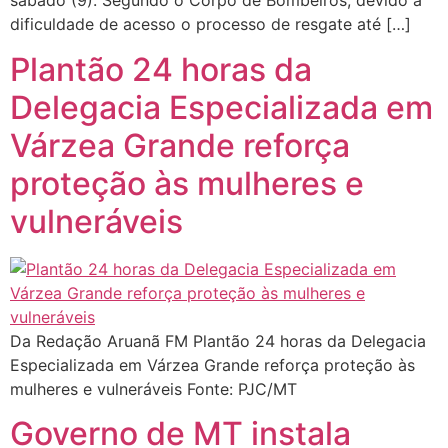
sábado (9). Segundo o Corpo de Bombeiros, devido a
dificuldade de acesso o processo de resgate até […]
Plantão 24 horas da
Delegacia Especializada em
Várzea Grande reforça
proteção às mulheres e
vulneráveis
Da Redação Aruanã FM Plantão 24 horas da Delegacia
Especializada em Várzea Grande reforça proteção às
mulheres e vulneráveis Fonte: PJC/MT
Governo de MT instala