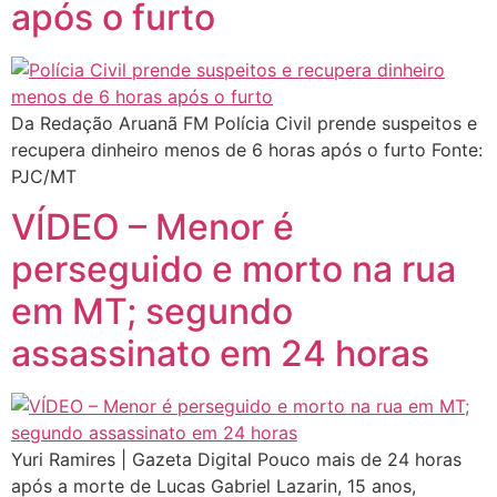
após o furto
Da Redação Aruanã FM Polícia Civil prende suspeitos e
recupera dinheiro menos de 6 horas após o furto Fonte:
PJC/MT
VÍDEO – Menor é
perseguido e morto na rua
em MT; segundo
assassinato em 24 horas
Yuri Ramires | Gazeta Digital Pouco mais de 24 horas
após a morte de Lucas Gabriel Lazarin, 15 anos,