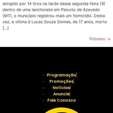
atingido por 14 tiros na tarde dessa segunda-feira (9)
dentro de uma lanchonete em Peixoto de Azevedo
(MT), o município registrou mais um homicídio. Desta
vez, a vítima é Lucas Souza Gomes, de 17 anos, morto
[…]
Próximo
→
Programação
Promoções
Notícias
Anuncie
Fale Conosco