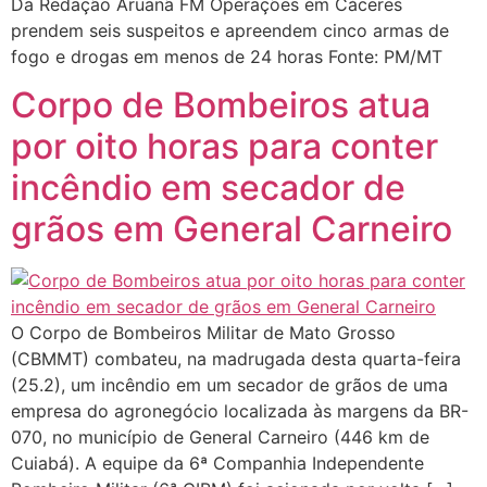
Da Redação Aruanã FM Operações em Cáceres
prendem seis suspeitos e apreendem cinco armas de
fogo e drogas em menos de 24 horas Fonte: PM/MT
Corpo de Bombeiros atua
por oito horas para conter
incêndio em secador de
grãos em General Carneiro
O Corpo de Bombeiros Militar de Mato Grosso
(CBMMT) combateu, na madrugada desta quarta-feira
(25.2), um incêndio em um secador de grãos de uma
empresa do agronegócio localizada às margens da BR-
070, no município de General Carneiro (446 km de
Cuiabá). A equipe da 6ª Companhia Independente