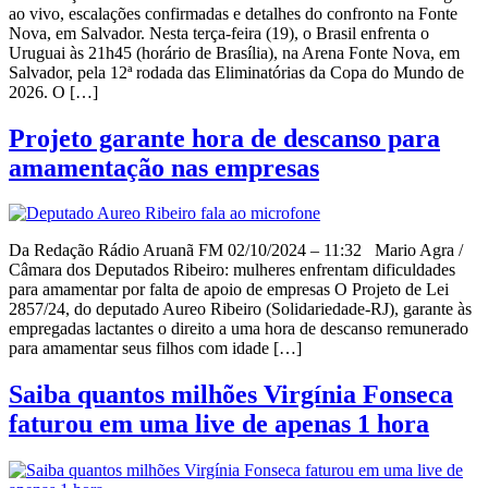
ao vivo, escalações confirmadas e detalhes do confronto na Fonte
Nova, em Salvador. Nesta terça-feira (19), o Brasil enfrenta o
Uruguai às 21h45 (horário de Brasília), na Arena Fonte Nova, em
Salvador, pela 12ª rodada das Eliminatórias da Copa do Mundo de
2026. O […]
Projeto garante hora de descanso para
amamentação nas empresas
Da Redação Rádio Aruanã FM 02/10/2024 – 11:32 Mario Agra /
Câmara dos Deputados Ribeiro: mulheres enfrentam dificuldades
para amamentar por falta de apoio de empresas O Projeto de Lei
2857/24, do deputado Aureo Ribeiro (Solidariedade-RJ), garante às
empregadas lactantes o direito a uma hora de descanso remunerado
para amamentar seus filhos com idade […]
Saiba quantos milhões Virgínia Fonseca
faturou em uma live de apenas 1 hora