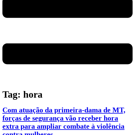
Tag:
hora
Com atuação da primeira-dama de MT,
forças de segurança vão receber hora
extra para ampliar combate à violência
contra mulheres