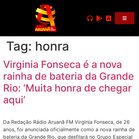
Tag:
honra
Virginia Fonseca é a nova
rainha de bateria da Grande
Rio: ‘Muita honra de chegar
aqui’
Da Redação Rádio Aruanã FM Virginia Fonseca, de 26
anos, foi anunciada oficialmente como a nova rainha de
bateria da Grande Rio, que desfilará no Grupo Especial