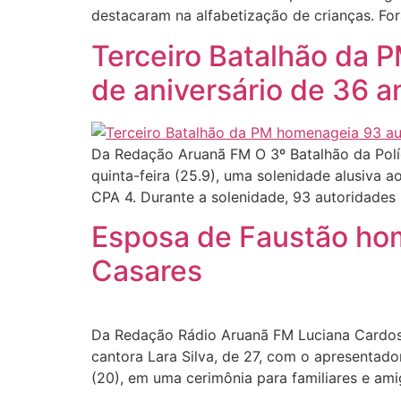
destacaram na alfabetização de crianças. Fo
Terceiro Batalhão da 
de aniversário de 36 a
Da Redação Aruanã FM O 3º Batalhão da Políci
quinta-feira (25.9), uma solenidade alusiva 
CPA 4. Durante a solenidade, 93 autoridades 
Esposa de Faustão ho
Casares
Da Redação Rádio Aruanã FM Luciana Cardoso
cantora Lara Silva, de 27, com o apresentado
(20), em uma cerimônia para familiares e am