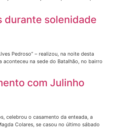
s durante solenidade
ves Pedroso” – realizou, na noite desta
a aconteceu na sede do Batalhão, no bairro
ento com Julinho
s, celebrou o casamento da enteada, a
 Magda Colares, se casou no último sábado