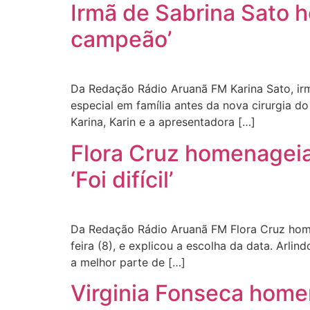
Irmã de Sabrina Sato h
campeão’
Da Redação Rádio Aruanã FM Karina Sato, irm
especial em família antes da nova cirurgia do
Karina, Karin e a apresentadora […]
Flora Cruz homenageia
‘Foi difícil’
Da Redação Rádio Aruanã FM Flora Cruz homen
feira (8), e explicou a escolha da data. Arl
a melhor parte de […]
Virginia Fonseca homen