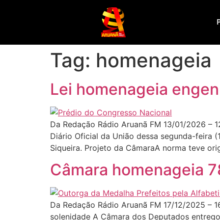
Tag:
homenageia
Lei homenageia engen
Da Redação Rádio Aruanã FM 13/01/2026 – 1
Diário Oficial da União dessa segunda-feira (
Siqueira. Projeto da CâmaraA norma teve ori
Câmara homenageia 78 p
Da Redação Rádio Aruanã FM 17/12/2025 – 1
solenidade A Câmara dos Deputados entregou, 