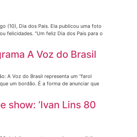
o (10), Dia dos Pais. Ela publicou uma foto
ou felicidades. “Um feliz Dia dos Pais para o
rama A Voz do Brasil
 A Voz do Brasil representa um “farol
is que um bordão. É a forma de anunciar que
e show: ‘Ivan Lins 80