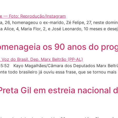
, 26, homenageou o ex-marido, Zé Felipe, 27, neste doming
a Alice, 4, Maria Flor, 2, e José Leonardo, 10 meses e desej
menageia os 90 anos do prog
5:52 Kayo Magalhães/Câmara dos Deputados Marx Beltrão:
ente todo brasileiro já ouviu essa frase, que se tornou ma
reta Gil em estreia nacional d