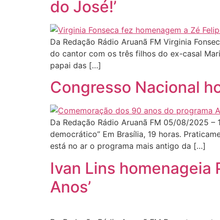
do José!’
Da Redação Rádio Aruanã FM Virginia Fonseca
do cantor com os três filhos do ex-casal Mari
papai das […]
Congresso Nacional ho
Da Redação Rádio Aruanã FM 05/08/2025 – 1
democrático” Em Brasília, 19 horas. Praticam
está no ar o programa mais antigo da […]
Ivan Lins homenageia P
Anos’