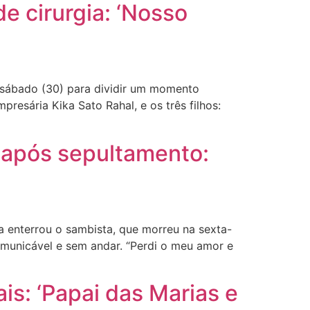
e cirurgia: ‘Nosso
e sábado (30) para dividir um momento
presária Kika Sato Rahal, e os três filhos:
s após sepultamento:
 enterrou o sambista, que morreu na sexta-
comunicável e sem andar. “Perdi o meu amor e
is: ‘Papai das Marias e