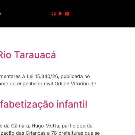
o
Rio Tarauacá
entares A Lei 15.340/26, publicada no
ome do engenheiro civil Odilon Vitorino de
abetização infantil
 da Câmara, Hugo Motta, participou da
ização das Crianças a 78 prefeituras que se