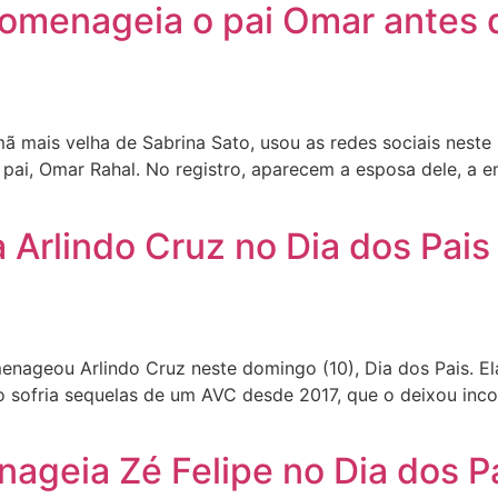
omenageia o pai Omar antes d
ã mais velha de Sabrina Sato, usou as redes sociais nest
 pai, Omar Rahal. No registro, aparecem a esposa dele, a em
 Arlindo Cruz no Dia dos Pai
ageou Arlindo Cruz neste domingo (10), Dia dos Pais. Ela
indo sofria sequelas de um AVC desde 2017, que o deixou in
ageia Zé Felipe no Dia dos Pa