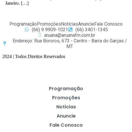
Janeiro. […]
Programação
Promoções
Notícias
Anuncie
Fale Conosco
(66) 9 9909-1021
(66) 3401-1345
aruana@aruanafm.com.br
Endereço: Rua Bororos, 673 - Centro - Barra do Garças /
MT
2024 | Todos Direitos Reservados
Programação
Promoções
Noticias
Anuncie
Fale Conosco