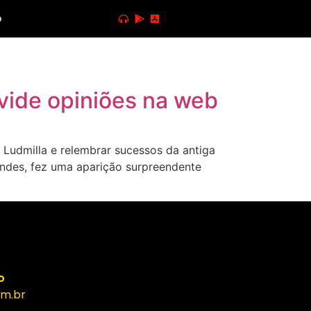
o
ivide opiniões na web
Ludmilla e relembrar sucessos da antiga
ndes, fez uma aparição surpreendente
o
m.br