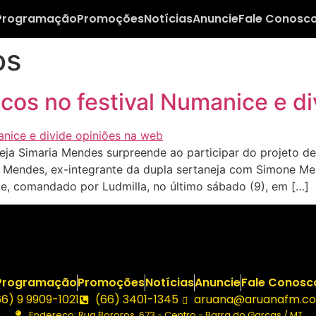
Programação
Promoções
Notícias
Anuncie
Fale Conosc
os
lcos no festival Numanice e d
a Simaria Mendes surpreende ao participar do projeto de 
Mendes, ex-integrante da dupla sertaneja com Simone Me
ce, comandado por Ludmilla, no último sábado (9), em […]
Programação
Promoções
Notícias
Anuncie
Fale Conosc
66) 9 9909-1021
(66) 3401-1345
aruana@aruanafm.co
Endereço: Rua Bororos, 673 - Centro - Barra do Garças / MT