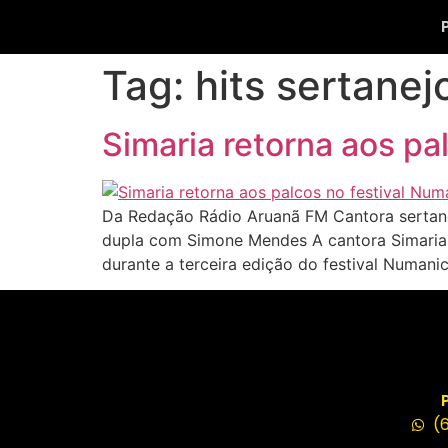
Tag:
hits sertanej
Simaria retorna aos pa
Da Redação Rádio Aruanã FM Cantora sertanej
dupla com Simone Mendes A cantora Simaria 
durante a terceira edição do festival Numani
(