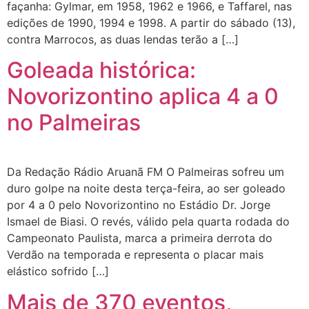
façanha: Gylmar, em 1958, 1962 e 1966, e Taffarel, nas
edições de 1990, 1994 e 1998. A partir do sábado (13),
contra Marrocos, as duas lendas terão a […]
Goleada histórica:
Novorizontino aplica 4 a 0
no Palmeiras
Da Redação Rádio Aruanã FM O Palmeiras sofreu um
duro golpe na noite desta terça-feira, ao ser goleado
por 4 a 0 pelo Novorizontino no Estádio Dr. Jorge
Ismael de Biasi. O revés, válido pela quarta rodada do
Campeonato Paulista, marca a primeira derrota do
Verdão na temporada e representa o placar mais
elástico sofrido […]
Mais de 370 eventos,