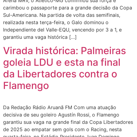
Arena MRV, o Atlético-MG confirmou sua força e
carimbou o passaporte para a grande decisão da Copa
Sul-Americana. Na partida de volta das semifinais,
realizada nesta terça-feira, o Galo dominou o
Independiente del Valle-EQU, vencendo por 3 a 1, e
garantiu uma vaga histórica […]
Virada histórica: Palmeiras
goleia LDU e esta na final
da Libertadores contra o
Flamengo
Da Redação Rádio Aruanã FM Com uma atuação
decisiva de seu goleiro Agustín Rossi, o Flamengo
garantiu sua vaga na grande final da Copa Libertadores
de 2025 ao empatar sem gols com o Racing, nesta
quarta-feira, no Estádio Presidente Juan Domingo