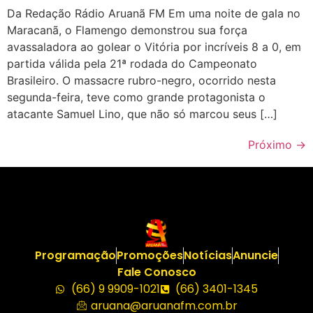
Da Redação Rádio Aruanã FM Em uma noite de gala no
Maracanã, o Flamengo demonstrou sua força
avassaladora ao golear o Vitória por incríveis 8 a 0, em
partida válida pela 21ª rodada do Campeonato
Brasileiro. O massacre rubro-negro, ocorrido nesta
segunda-feira, teve como grande protagonista o
atacante Samuel Lino, que não só marcou seus […]
Próximo
→
Programação
Promoções
Notícias
Anuncie
Fale Conosco
(66) 9 9909-1021
(66) 3401-1345
aruana@aruanafm.com.br