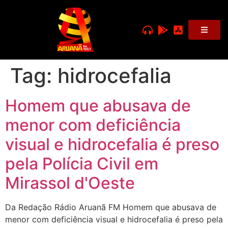
Tag:
hidrocefalia
Homem que abusava de
menor com deficiência
visual e hidrocefalia é preso
pela Polícia Civil em
Mirassol d'Oeste
Da Redação Rádio Aruanã FM Homem que abusava de
menor com deficiência visual e hidrocefalia é preso pela