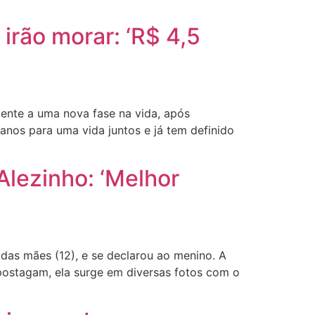
rão morar: ‘R$ 4,5
ente a uma nova fase na vida, após
anos para uma vida juntos e já tem definido
Alezinho: ‘Melhor
das mães (12), e se declarou ao menino. A
postagam, ela surge em diversas fotos com o