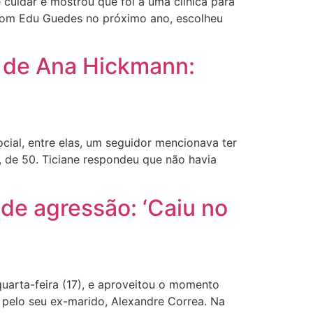
cuidar e mostrou que foi a uma clínica para
 com Edu Guedes no próximo ano, escolheu
o de Ana Hickmann:
cial, entre elas, um seguidor mencionava ter
 de 50. Ticiane respondeu que não havia
de agressão: ‘Caiu no
arta-feira (17), e aproveitou o momento
 pelo seu ex-marido, Alexandre Correa. Na