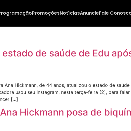
Programação
Promoções
Notícias
Anuncie
Fale Conosc
 estado de saúde de Edu após 
 Ana Hickmann, de 44 anos, atualizou o estado de saúde 
tadora usou seu Instagram, nesta terça-feira (2), para fa
ncer […]
 Ana Hickmann posa de biquíni