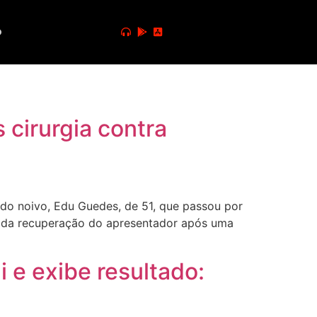
o
cirurgia contra
do noivo, Edu Guedes, de 51, que passou por
lar da recuperação do apresentador após uma
 e exibe resultado: