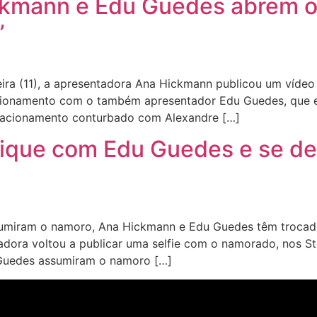
ckmann e Edu Guedes abrem o
’
ira (11), a apresentadora Ana Hickmann publicou um víde
acionamento com o também apresentador Edu Guedes, que e
elacionamento conturbado com Alexandre […]
ique com Edu Guedes e se de
umiram o namoro, Ana Hickmann e Edu Guedes têm trocad
tadora voltou a publicar uma selfie com o namorado, nos Sto
 Guedes assumiram o namoro […]