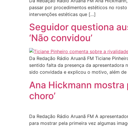
Da Redação Rádio Aruanã FM Ana Hickmann, de 
passar por procedimentos estéticos no rosto
intervenções estéticas que […]
Seguidor questiona au
‘Não convidou’
Da Redação Rádio Aruanã FM Ticiane Pinheiro
sentido falta da presença da apresentadora
sido convidada e explicou o motivo, além de 
Ana Hickmann mostra p
choro’
Da Redação Rádio Aruanã FM A apresentadora
para mostrar pela primeira vez algumas imag