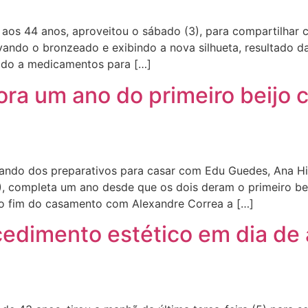
os 44 anos, aproveitou o sábado (3), para compartilhar
vando o bronzeado e exibindo a nova silhueta, resultado d
rido a medicamentos para […]
a um ano do primeiro beijo c
ando dos preparativos para casar com Edu Guedes, Ana Hi
), completa um ano desde que os dois deram o primeiro be
o fim do casamento com Alexandre Correa a […]
edimento estético em dia de