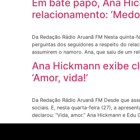
Em bate papo, Ana Hi
relacionamento: ‘Medo
Da Redação Rádio Aruanã FM Nesta quinta-fe
perguntas dos seguidores a respeito do rel
assumirem o namoro. Ana, que saiu de um r
Ana Hickmann exibe cl
‘Amor, vida!’
Da Redação Rádio Aruanã FM Desde que ass
sociais. E, nesta quarta-feira (27), a apresen
declarou: “Vida, amor.” Ana Hickmann e Edu