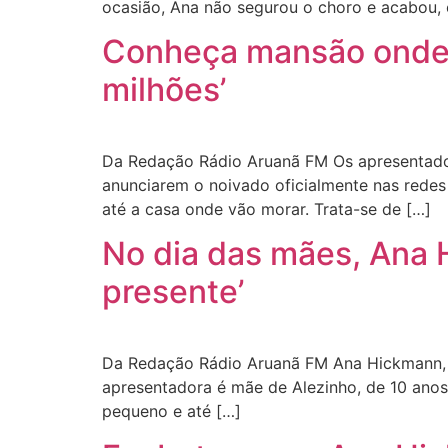
ocasião, Ana não segurou o choro e acabou, 
Conheça mansão onde 
milhões’
Da Redação Rádio Aruanã FM Os apresentador
anunciarem o noivado oficialmente nas redes 
até a casa onde vão morar. Trata-se de […]
No dia das mães, Ana H
presente’
Da Redação Rádio Aruanã FM Ana Hickmann, de
apresentadora é mãe de Alezinho, de 10 ano
pequeno e até […]