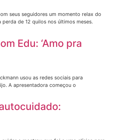
 com seus seguidores um momento relax do
a perda de 12 quilos nos últimos meses.
om Edu: ‘Amo pra
ckmann usou as redes sociais para
ijo. A apresentadora começou o
 autocuidado: