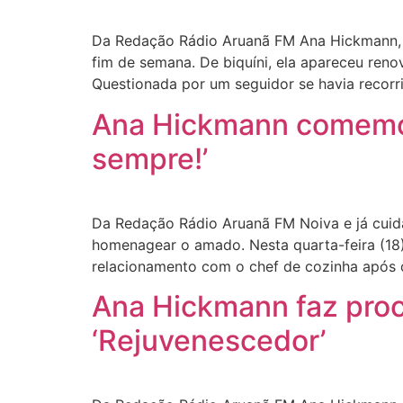
Da Redação Rádio Aruanã FM Ana Hickmann, a
fim de semana. De biquíni, ela apareceu reno
Questionada por um seguidor se havia recor
Ana Hickmann comemor
sempre!’
Da Redação Rádio Aruanã FM Noiva e já cuid
homenagear o amado. Nesta quarta-feira (18
relacionamento com o chef de cozinha após 
Ana Hickmann faz proc
‘Rejuvenescedor’