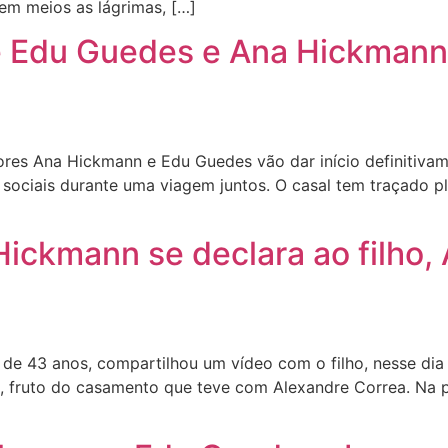
em meios as lágrimas, […]
Edu Guedes e Ana Hickmann i
es Ana Hickmann e Edu Guedes vão dar início definitivam
sociais durante uma viagem juntos. O casal tem traçado pl
ickmann se declara ao filho, 
 43 anos, compartilhou um vídeo com o filho, nesse dia 
s, fruto do casamento que teve com Alexandre Correa. Na 