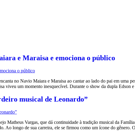
aiara e Maraisa e emociona o público
ncanta no Navio Maiara e Maraisa ao cantar ao lado do pai em uma p
aisa viveu um momento inesquecível. Durante o show da dupla Edson e
rdeiro musical de Leonardo”
o Matheus Vargas, que dá continuidade à tradição musical da Família
do. Ao longo de sua carreira, ele se firmou como um ícone do gênero. 