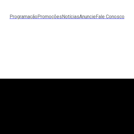
Programação
Promoções
Notícias
Anuncie
Fale Conosco