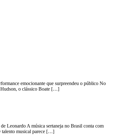
erformance emocionante que surpreendeu o público No
 Hudson, o clássico Boate […]
 de Leonardo A música sertaneja no Brasil conta com
O talento musical parece […]