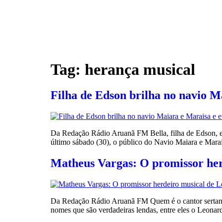
Tag:
herança musical
Filha de Edson brilha no navio M
Da Redação Rádio Aruanã FM Bella, filha de Edson, e
último sábado (30), o público do Navio Maiara e Mar
Matheus Vargas: O promissor he
Da Redação Rádio Aruanã FM Quem é o cantor sertanej
nomes que são verdadeiras lendas, entre eles o Leonar