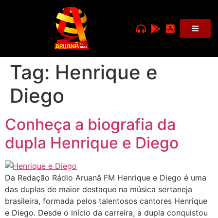
Tag:
Henrique e
Diego
Conheça a biografia da
dupla Henrique e Diego
Da Redação Rádio Aruanã FM Henrique e Diego é uma
das duplas de maior destaque na música sertaneja
brasileira, formada pelos talentosos cantores Henrique
e Diego. Desde o início da carreira, a dupla conquistou