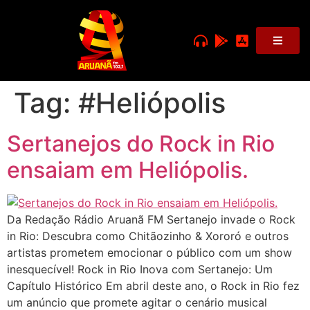
Tag:
#Heliópolis
Sertanejos do Rock in Rio
ensaiam em Heliópolis.
Da Redação Rádio Aruanã FM Sertanejo invade o Rock
in Rio: Descubra como Chitãozinho & Xororó e outros
artistas prometem emocionar o público com um show
inesquecível! Rock in Rio Inova com Sertanejo: Um
Capítulo Histórico Em abril deste ano, o Rock in Rio fez
um anúncio que promete agitar o cenário musical