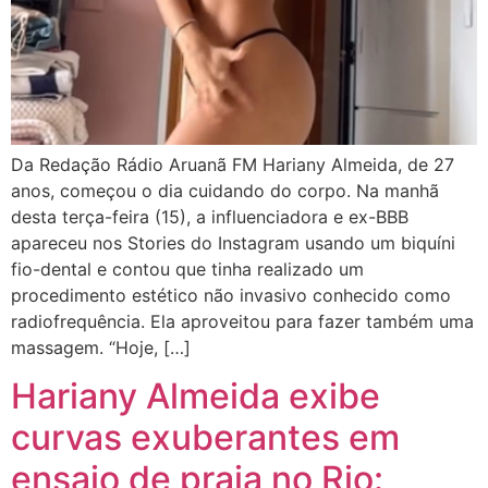
Da Redação Rádio Aruanã FM Hariany Almeida, de 27
anos, começou o dia cuidando do corpo. Na manhã
desta terça-feira (15), a influenciadora e ex-BBB
apareceu nos Stories do Instagram usando um biquíni
fio-dental e contou que tinha realizado um
procedimento estético não invasivo conhecido como
radiofrequência. Ela aproveitou para fazer também uma
massagem. “Hoje, […]
Hariany Almeida exibe
curvas exuberantes em
ensaio de praia no Rio: