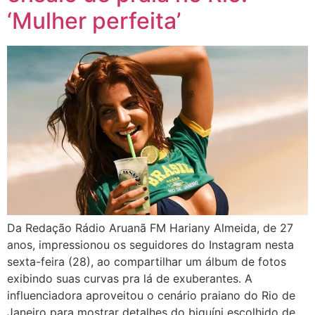
‘Mulher perfeita’
Da Redação Rádio Aruanã FM Hariany Almeida, de 27
anos, impressionou os seguidores do Instagram nesta
sexta-feira (28), ao compartilhar um álbum de fotos
exibindo suas curvas pra lá de exuberantes. A
influenciadora aproveitou o cenário praiano do Rio de
Janeiro para mostrar detalhes do biquíni escolhido de