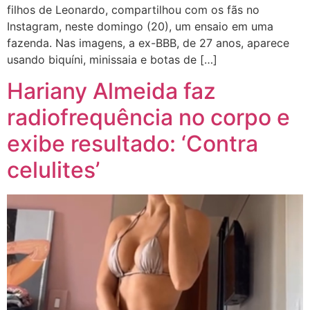
filhos de Leonardo, compartilhou com os fãs no
Instagram, neste domingo (20), um ensaio em uma
fazenda. Nas imagens, a ex-BBB, de 27 anos, aparece
usando biquíni, minissaia e botas de […]
Hariany Almeida faz
radiofrequência no corpo e
exibe resultado: ‘Contra
celulites’