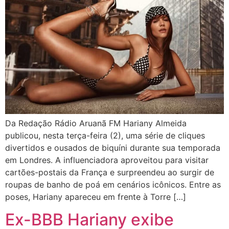
Da Redação Rádio Aruanã FM Hariany Almeida
publicou, nesta terça-feira (2), uma série de cliques
divertidos e ousados de biquíni durante sua temporada
em Londres. A influenciadora aproveitou para visitar
cartões-postais da França e surpreendeu ao surgir de
roupas de banho de poá em cenários icônicos. Entre as
poses, Hariany apareceu em frente à Torre […]
Ex-BBB Hariany exibe