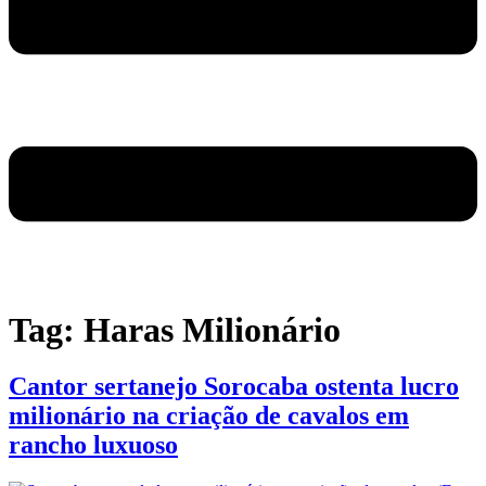
Tag:
Haras Milionário
Cantor sertanejo Sorocaba ostenta lucro
milionário na criação de cavalos em
rancho luxuoso