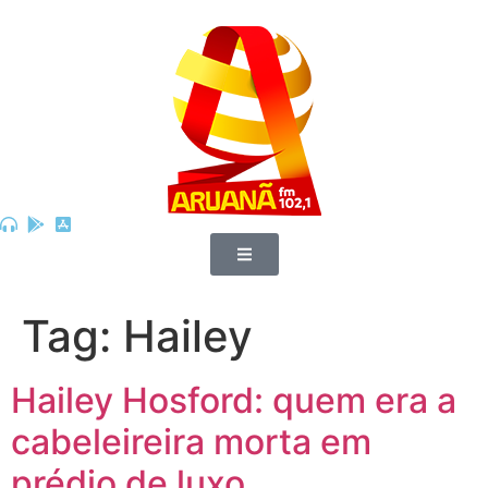
Tag:
Hailey
Hailey Hosford: quem era a
cabeleireira morta em
prédio de luxo