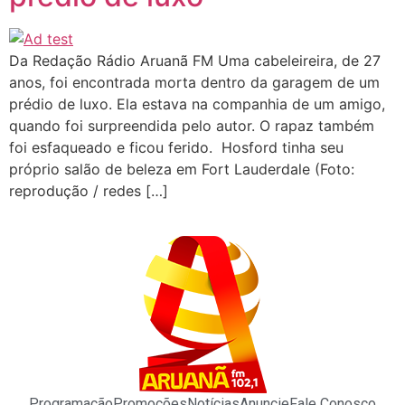
Da Redação Rádio Aruanã FM Uma cabeleireira, de 27
anos, foi encontrada morta dentro da garagem de um
prédio de luxo. Ela estava na companhia de um amigo,
quando foi surpreendida pelo autor. O rapaz também
foi esfaqueado e ficou ferido. Hosford tinha seu
próprio salão de beleza em Fort Lauderdale (Foto:
reprodução / redes […]
Programação
Promoções
Notícias
Anuncie
Fale Conosco