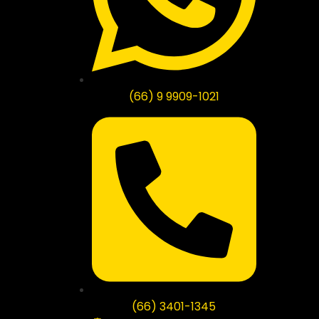
(66) 9 9909-1021
(66) 3401-1345