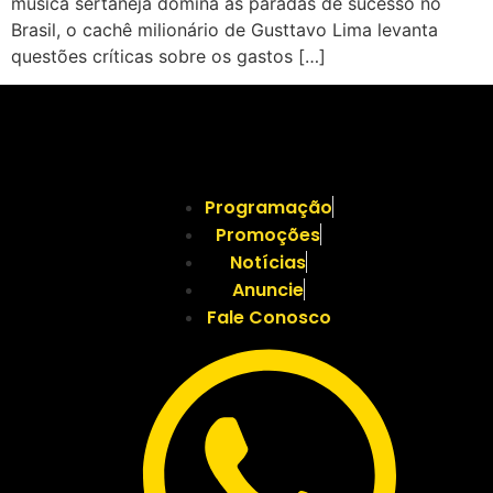
música sertaneja domina as paradas de sucesso no
Brasil, o cachê milionário de Gusttavo Lima levanta
questões críticas sobre os gastos […]
Programação
Promoções
Notícias
Anuncie
Fale Conosco