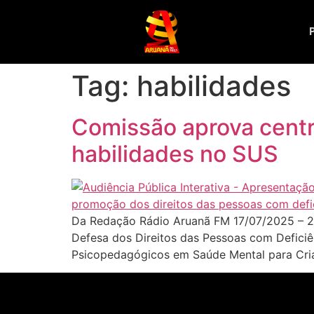
Tag:
habilidades
Comissão aprova centr
habilidades no SUS
Da Redação Rádio Aruanã FM 17/07/2025 – 20
Defesa dos Direitos das Pessoas com Deficiê
Psicopedagógicos em Saúde Mental para Cri