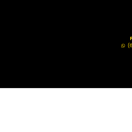
(
zbet
starzbet güncel giriş
starzbet giriş
starzbet
starzbet gü