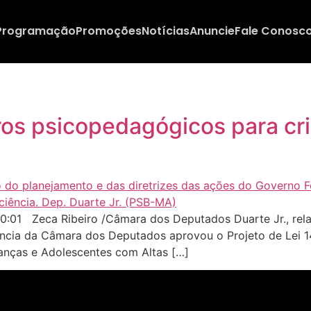
Programação
Promoções
Notícias
Anuncie
Fale Conosc
os psicopedagógicos para cri
:01 Zeca Ribeiro /Câmara dos Deputados Duarte Jr., rel
ncia da Câmara dos Deputados aprovou o Projeto de Lei 1
anças e Adolescentes com Altas […]