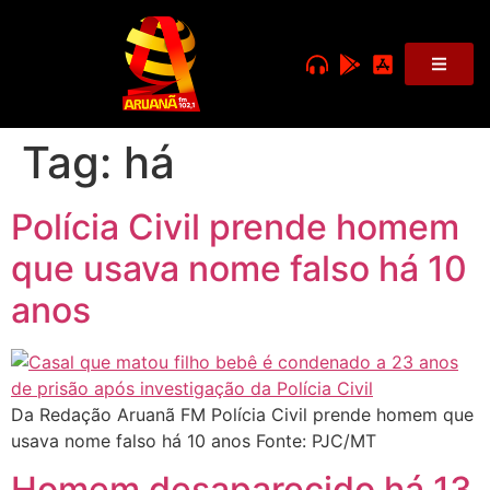
Tag:
há
Polícia Civil prende homem
que usava nome falso há 10
anos
Da Redação Aruanã FM Polícia Civil prende homem que
usava nome falso há 10 anos Fonte: PJC/MT
Homem desaparecido há 13