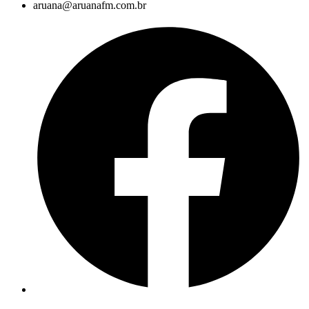
aruana@aruanafm.com.br