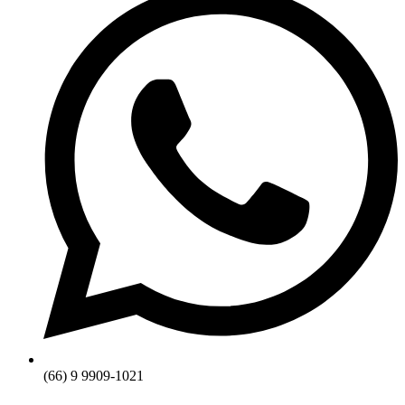
(66) 9 9909-1021