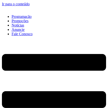
Ir para o conteúdo
Programação
Promoções
Notícias
Anuncie
Fale Conosco