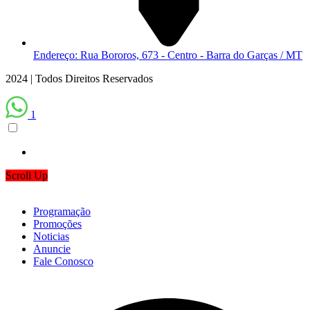
Endereço: Rua Bororos, 673 - Centro - Barra do Garças / MT
2024 | Todos Direitos Reservados
1
Scroll Up
Programação
Promoções
Noticias
Anuncie
Fale Conosco