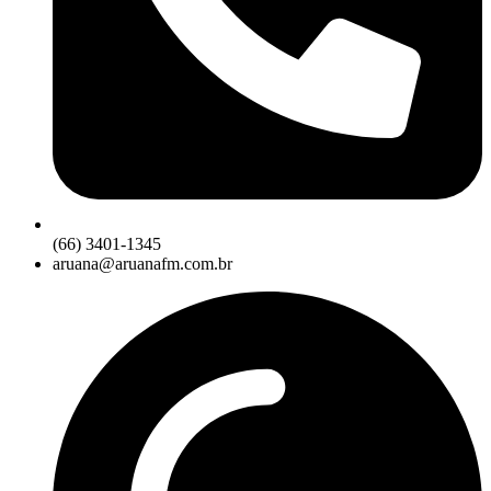
(66) 3401-1345
aruana@aruanafm.com.br