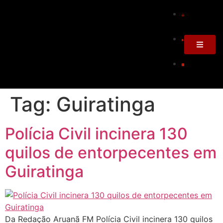
Tag:
Guiratinga
Polícia Civil incinera 130
quilos de entorpecentes em
Guiratinga
Da Redação Aruanã FM Polícia Civil incinera 130 quilos