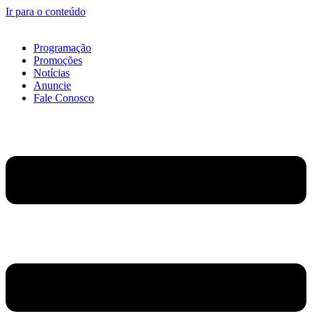
Ir para o conteúdo
Programação
Promoções
Notícias
Anuncie
Fale Conosco