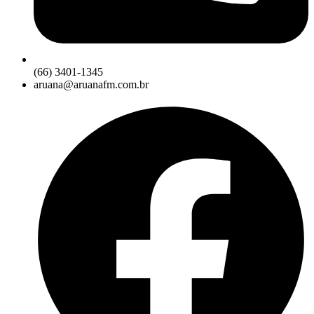
(66) 3401-1345
aruana@aruanafm.com.br