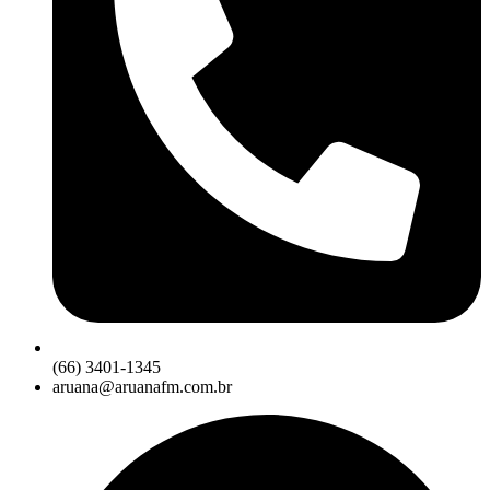
(66) 3401-1345
aruana@aruanafm.com.br