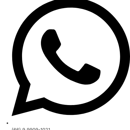
(66) 9 9909-1021