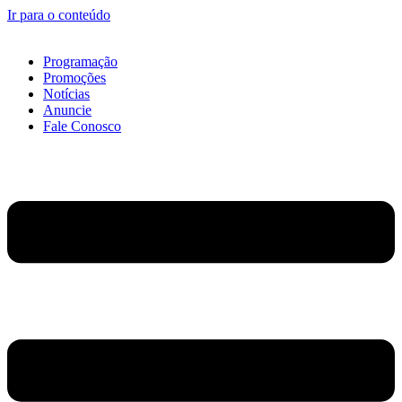
Ir para o conteúdo
Programação
Promoções
Notícias
Anuncie
Fale Conosco