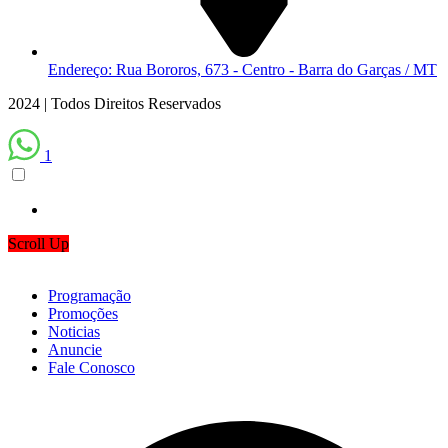
Endereço: Rua Bororos, 673 - Centro - Barra do Garças / MT
2024 | Todos Direitos Reservados
1
Scroll Up
Programação
Promoções
Noticias
Anuncie
Fale Conosco