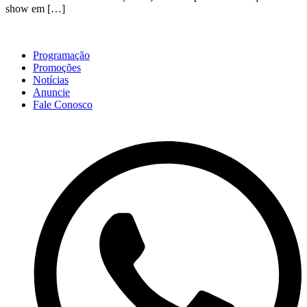
show em […]
Programação
Promoções
Notícias
Anuncie
Fale Conosco