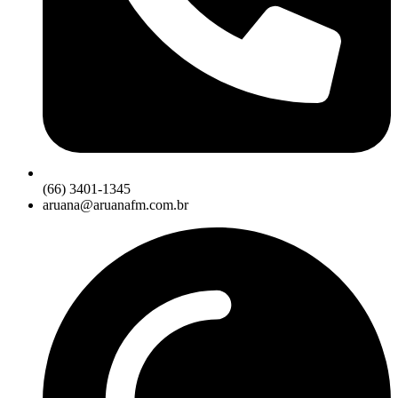
(66) 3401-1345
aruana@aruanafm.com.br