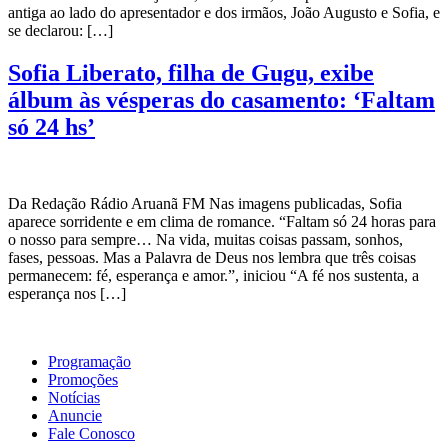
antiga ao lado do apresentador e dos irmãos, João Augusto e Sofia, e
se declarou: […]
Sofia Liberato, filha de Gugu, exibe
álbum às vésperas do casamento: ‘Faltam
só 24 hs’
Da Redação Rádio Aruanã FM Nas imagens publicadas, Sofia
aparece sorridente e em clima de romance. “Faltam só 24 horas para
o nosso para sempre… Na vida, muitas coisas passam, sonhos,
fases, pessoas. Mas a Palavra de Deus nos lembra que três coisas
permanecem: fé, esperança e amor.”, iniciou “A fé nos sustenta, a
esperança nos […]
Programação
Promoções
Notícias
Anuncie
Fale Conosco