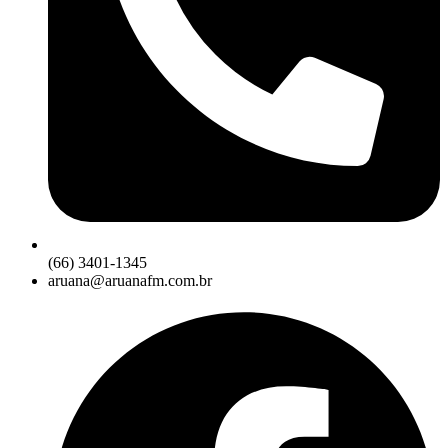
(66) 3401-1345
aruana@aruanafm.com.br