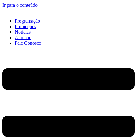
Ir para o conteúdo
Programação
Promoções
Notícias
Anuncie
Fale Conosco