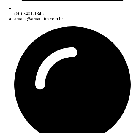
(66) 3401-1345
aruana@aruanafm.com.br