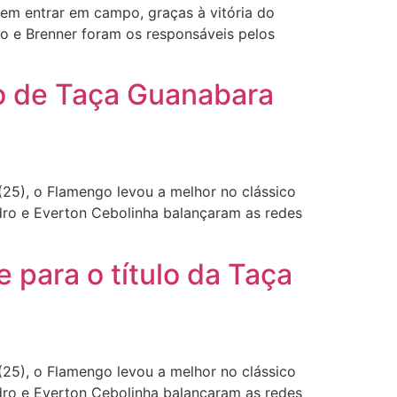
em entrar em campo, graças à vitória do
o e Brenner foram os responsáveis pelos
lo de Taça Guanabara
25), o Flamengo levou a melhor no clássico
dro e Everton Cebolinha balançaram as redes
para o título da Taça
25), o Flamengo levou a melhor no clássico
dro e Everton Cebolinha balançaram as redes