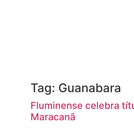
Tag:
Guanabara
Fluminense celebra tít
Maracanã