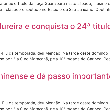
rantiu o título da Taça Guanabara neste sábado, mesmo s
m clássico disputado no Estádio de São Januário. Coutinh
reira e conquista o 24ª títu
-Flu da temporada, deu Mengão! Na tarde deste domingo (
se por 2 a 0 no Maracanã, pela 10ª rodada do Carioca. Pe
inense e dá passo importante 
-Flu da temporada, deu Mengão! Na tarde deste domingo (
se por 2 a 0 no Maracanã, pela 10ª rodada do Carioca. Pe