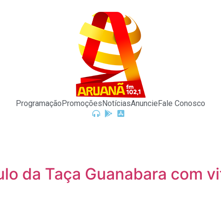
Programação
Promoções
Notícias
Anuncie
Fale Conosco
ulo da Taça Guanabara com vi