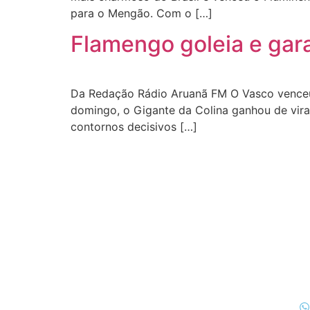
para o Mengão. Com o […]
Flamengo goleia e gar
Da Redação Rádio Aruanã FM O Vasco venceu 
domingo, o Gigante da Colina ganhou de virad
contornos decisivos […]