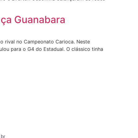
Taça Guanabara
o rival no Campeonato Carioca. Neste
ulou para o G4 do Estadual. O clássico tinha
.br