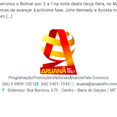
otou o Bolívar por 2 a 1 na noite desta terça-feira, no M
nces de avançar à próxima fase. John Kennedy e Acosta m
om […]
Programação
Promoções
Notícias
Anuncie
Fale Conosco
(66) 9 9909-1021
(66) 3401-1345
aruana@aruanafm.com
Endereço: Rua Bororos, 673 - Centro - Barra do Garças / MT
el giriş
starzbet giriş
starzbet
starzbet güncel giriş
starzbe