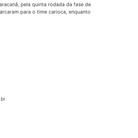
aracanã, pela quinta rodada da fase de
arcaram para o time carioca, enquanto
.br
t giriş
starzbet
xslot güncel giriş
xslot giriş
xslot
xslot gün