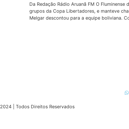
Da Redação Rádio Aruanã FM O Fluminense derr
grupos da Copa Libertadores, e manteve cha
Melgar descontou para a equipe boliviana. C
2024 | Todos Direitos Reservados
et
starzbet güncel giriş
starzbet giriş
starzbet
starzbet günc