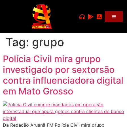
Tag:
grupo
Polícia Civil mira grupo
investigado por sextorsão
contra influenciadora digital
em Mato Grosso
Da Redação Aruanã FM Polícia Civil mira grupo