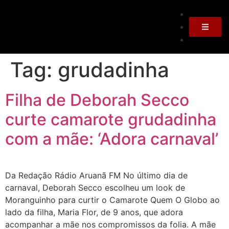
Tag:
grudadinha
Filha de Deborah Secco
curte camarote grudadinha
com a mãe: ‘Adora carnaval’
Da Redação Rádio Aruanã FM No último dia de
carnaval, Deborah Secco escolheu um look de
Moranguinho para curtir o Camarote Quem O Globo ao
lado da filha, Maria Flor, de 9 anos, que adora
acompanhar a mãe nos compromissos da folia. A mãe