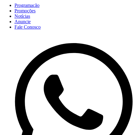
Programação
Promoções
Notícias
Anuncie
Fale Conosco