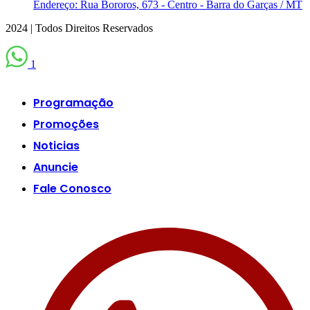
Endereço: Rua Bororos, 673 - Centro - Barra do Garças / MT
2024 | Todos Direitos Reservados
1
Scroll
Up
Programação
Promoções
Noticias
Anuncie
Fale Conosco