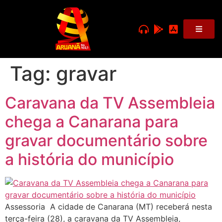
Tag:
gravar
Caravana da TV Assembleia
chega a Canarana para
gravar documentário sobre
a história do município
Assessoria A cidade de Canarana (MT) receberá nesta
terça-feira (28), a caravana da TV Assembleia,