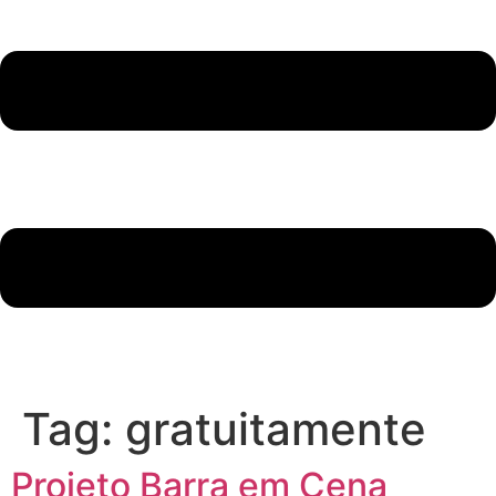
Tag:
gratuitamente
Projeto Barra em Cena