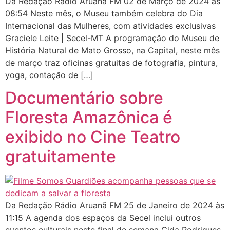
Da Redação Rádio Aruanã FM 02 de Março de 2024 às
08:54 Neste mês, o Museu também celebra do Dia
Internacional das Mulheres, com atividades exclusivas
Graciele Leite | Secel-MT A programação do Museu de
História Natural de Mato Grosso, na Capital, neste mês
de março traz oficinas gratuitas de fotografia, pintura,
yoga, contação de […]
Documentário sobre
Floresta Amazônica é
exibido no Cine Teatro
gratuitamente
Da Redação Rádio Aruanã FM 25 de Janeiro de 2024 às
11:15 A agenda dos espaços da Secel inclui outros