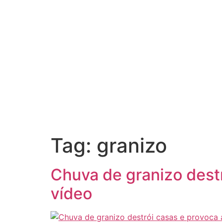
Tag:
granizo
Chuva de granizo destr
vídeo