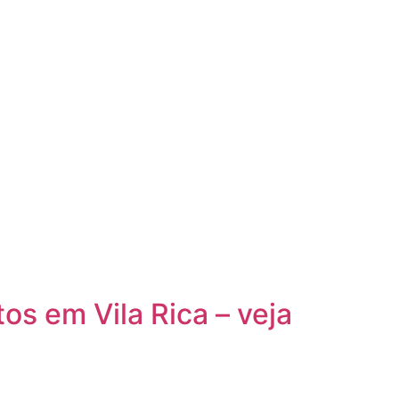
os em Vila Rica – veja