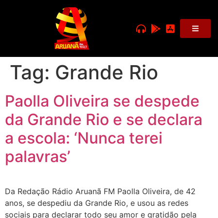
Tag:
Grande Rio
Paolla Oliveira se despede
da Grande Rio e se declara
a escola: ‘Nunca terei
palavras’
Da Redação Rádio Aruanã FM Paolla Oliveira, de 42
anos, se despediu da Grande Rio, e usou as redes
sociais para declarar todo seu amor e gratidão pela