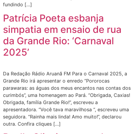
fundindo […]
Patrícia Poeta esbanja
simpatia em ensaio de rua
da Grande Rio: ‘Carnaval
2025’
Da Redação Rádio Aruanã FM Para o Carnaval 2025, a
Grande Rio irá apresentar o enredo “Pororocas
parawaras: as águas dos meus encantos nas contas dos
curimbós”, uma homenagem ao Pará. “Obrigada, Caxias!
Obrigada, família Grande Rio!”, escreveu a
apresentadora. “Você tava maravilhosa “, escreveu uma
seguidora. “Rainha mais linda! Amo muito!”, declarou
outra. Confira cliques […]