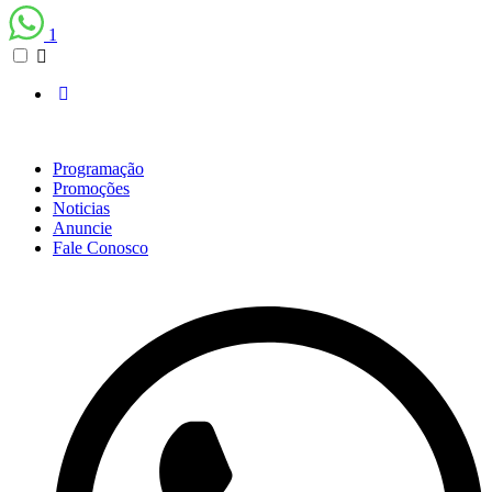
1
Programação
Promoções
Noticias
Anuncie
Fale Conosco