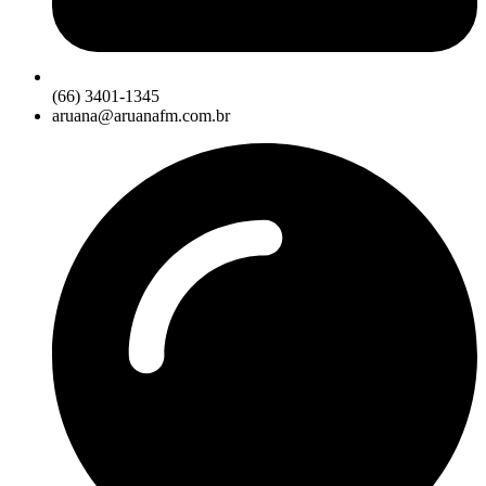
(66) 3401-1345
aruana@aruanafm.com.br