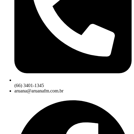
(66) 3401-1345
aruana@aruanafm.com.br