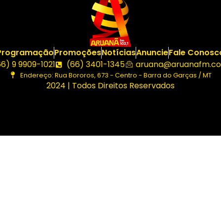
Programação
Promoções
Notícias
Anuncie
Fale Conosc
66) 9 9909-1021
(66) 3401-1345
aruana@aruanafm.co
Endereço: Rua Bororos, 673 - Centro - Barra do Garças / MT
2024 | Todos Direitos Reservados
cel giriş
starzbet giriş
starzbet
starzbet güncel giriş
starzb