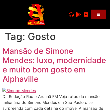
Tag:
Gosto
Mansão de Simone
Mendes: luxo, modernidade
e muito bom gosto em
Alphaville
Da Redação Rádio Aruanã FM Veja fotos da mansão
milionária de Simone Mendes em São Paulo e se
surpreenda com cada detalhe do imóvel A mansão de