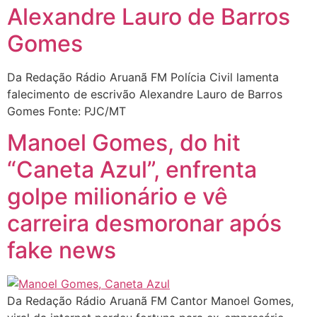
Alexandre Lauro de Barros
Gomes
Da Redação Rádio Aruanã FM Polícia Civil lamenta
falecimento de escrivão Alexandre Lauro de Barros
Gomes Fonte: PJC/MT
Manoel Gomes, do hit
“Caneta Azul”, enfrenta
golpe milionário e vê
carreira desmoronar após
fake news
Da Redação Rádio Aruanã FM Cantor Manoel Gomes,