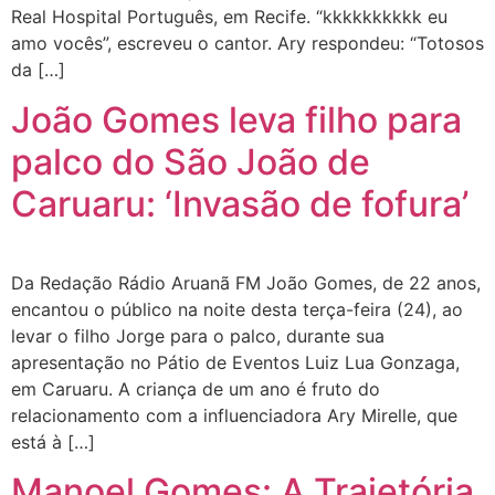
Real Hospital Português, em Recife. “kkkkkkkkkk eu
amo vocês”, escreveu o cantor. Ary respondeu: “Totosos
da […]
João Gomes leva filho para
palco do São João de
Caruaru: ‘Invasão de fofura’
Da Redação Rádio Aruanã FM João Gomes, de 22 anos,
encantou o público na noite desta terça-feira (24), ao
levar o filho Jorge para o palco, durante sua
apresentação no Pátio de Eventos Luiz Lua Gonzaga,
em Caruaru. A criança de um ano é fruto do
relacionamento com a influenciadora Ary Mirelle, que
está à […]
Manoel Gomes: A Trajetória