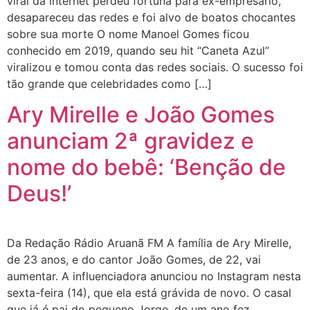
viral da internet perdeu fortuna para ex-empresário,
desapareceu das redes e foi alvo de boatos chocantes
sobre sua morte O nome Manoel Gomes ficou
conhecido em 2019, quando seu hit “Caneta Azul”
viralizou e tomou conta das redes sociais. O sucesso foi
tão grande que celebridades como […]
Ary Mirelle e João Gomes
anunciam 2ª gravidez e
nome do bebê: ‘Benção de
Deus!’
Da Redação Rádio Aruanã FM A família de Ary Mirelle,
de 23 anos, e do cantor João Gomes, de 22, vai
aumentar. A influenciadora anunciou no Instagram nesta
sexta-feira (14), que ela está grávida de novo. O casal
que já é pai do pequeno Jorge, de um ano fez