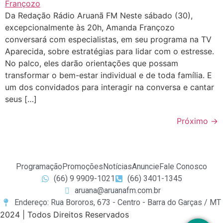
Da Redação Rádio Aruanã FM Neste sábado (30),
excepcionalmente às 20h, Amanda Françozo
conversará com especialistas, em seu programa na TV
Aparecida, sobre estratégias para lidar com o estresse.
No palco, eles darão orientações que possam
transformar o bem-estar individual e de toda família. E
um dos convidados para interagir na conversa e cantar
seus […]
Próximo
→
Programação
Promoções
Notícias
Anuncie
Fale Conosco
(66) 9 9909-1021
(66) 3401-1345
aruana@aruanafm.com.br
Endereço: Rua Bororos, 673 - Centro - Barra do Garças / MT
2024 | Todos Direitos Reservados