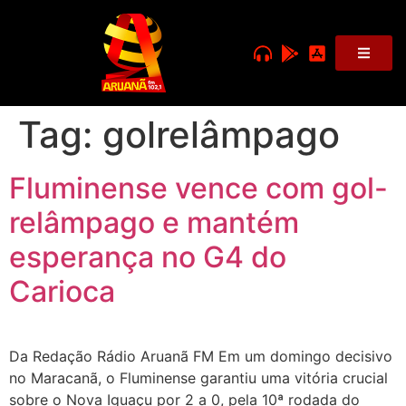
Tag:
golrelâmpago
Fluminense vence com gol-
relâmpago e mantém
esperança no G4 do
Carioca
Da Redação Rádio Aruanã FM Em um domingo decisivo
no Maracanã, o Fluminense garantiu uma vitória crucial
sobre o Nova Iguaçu por 2 a 0, pela 10ª rodada do