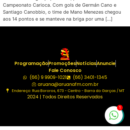
Campeonato Carioca. Com gols de Germán Cano e
Santiago Canobbio, o time de Mano Menezes chegou
aos 14 pontos e se manteve na briga por uma […]
Programação
Promoções
Notícias
Anuncie
Fale Conosco
(66) 9 9909-1021
(66) 3401-1345
aruana@aruanafm.com.br
Endereço: Rua Bororos, 673 - Centro - Barra do Garças / MT
2024 | Todos Direitos Reservados
1
bet
starzbet güncel giriş
starzbet giriş
starzbet
starzbet gü