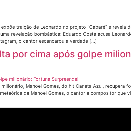
xpõe traição de Leonardo no projeto “Cabaré” e revela d
r uma revelação bombástica: Eduardo Costa acusa Leonard
nstagram, o cantor escancarou a verdade […]
a por cima após golpe milion
lionário, Manoel Gomes, do hit Caneta Azul, recupera for
 meteórica de Manoel Gomes, o cantor e compositor que v