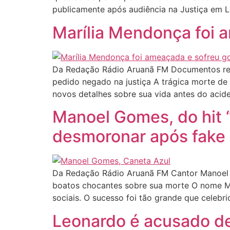
publicamente após audiência na Justiça em L
Marília Mendonça foi a
Da Redação Rádio Aruanã FM Documentos reve
pedido negado na justiça A trágica morte de 
novos detalhes sobre sua vida antes do acid
Manoel Gomes, do hit “
desmoronar após fake
Da Redação Rádio Aruanã FM Cantor Manoel Go
boatos chocantes sobre sua morte O nome Ma
sociais. O sucesso foi tão grande que celeb
Leonardo é acusado de