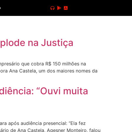
o
plode na Justiça
presário que cobra R$ 150 milhões na
ntora Ana Castela, um dos maiores nomes da
iência: “Ouvi muita
a após audiência presencial: “Ela fez
ário de Ana Castela, Agesner Monteiro, falou