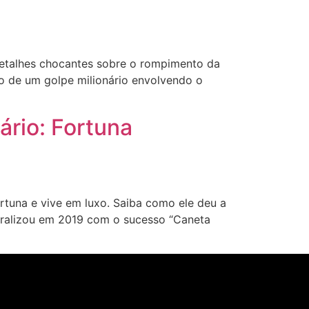
etalhes chocantes sobre o rompimento da
o de um golpe milionário envolvendo o
ário: Fortuna
tuna e vive em luxo. Saiba como ele deu a
iralizou em 2019 com o sucesso “Caneta