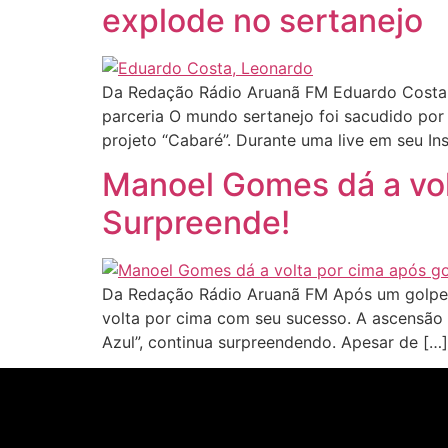
explode no sertanejo
Da Redação Rádio Aruanã FM Eduardo Costa e
parceria O mundo sertanejo foi sacudido po
projeto “Cabaré”. Durante uma live em seu I
Manoel Gomes dá a volt
Surpreende!
Da Redação Rádio Aruanã FM Após um golpe mi
volta por cima com seu sucesso. A ascensão
Azul”, continua surpreendendo. Apesar de […]