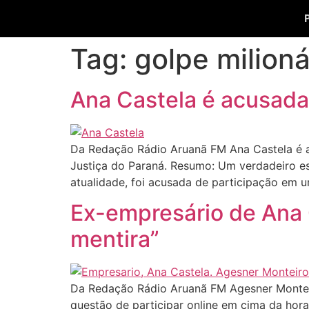
Tag:
golpe milioná
Ana Castela é acusada 
Da Redação Rádio Aruanã FM Ana Castela é 
Justiça do Paraná. Resumo: Um verdadeiro es
atualidade, foi acusada de participação em 
Ex-empresário de Ana 
mentira”
Da Redação Rádio Aruanã FM Agesner Monteiro
questão de participar online em cima da hor