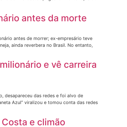
nário antes da morte
ário antes de morrer; ex-empresário teve
ja, ainda reverbera no Brasil. No entanto,
ilionário e vê carreira
, desapareceu das redes e foi alvo de
eta Azul” viralizou e tomou conta das redes
 Costa e climão