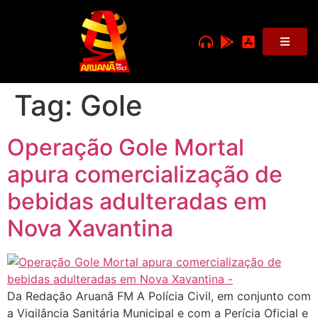
Tag:
Gole
Operação Gole Mortal
apura comercialização de
bebidas adulteradas em
Nova Xavantina
Da Redação Aruanã FM A Polícia Civil, em conjunto com
a Vigilância Sanitária Municipal e com a Perícia Oficial e