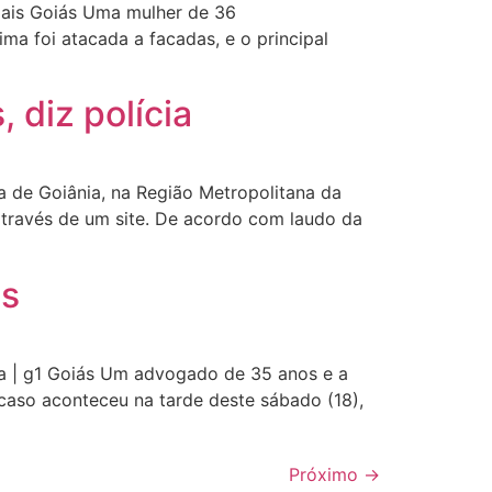
 Mais Goiás Uma mulher de 36
ma foi atacada a facadas, e o principal
 diz polícia
a de Goiânia, na Região Metropolitana da
 através de um site. De acordo com laudo da
ás
 | g1 Goiás Um advogado de 35 anos e a
aso aconteceu na tarde deste sábado (18),
Próximo
→