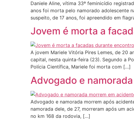
Daniele Aline, vítima 33º feminicídio regist
anos foi morta pelo namorado adolescente na 
suspeito, de 17 anos, foi apreendido em flag
Jovem é morta a facada
A jovem Mariele Vitória Pires Lemes, de 20 
capital, nesta quinta-feira (23). Segundo a 
Polícia Científica, Mariele foi morta com […]
Advogado e namorada 
Advogado e namorada morrem após acidente 
namorada dele, de 27, morreram após um aci
no km 168 da rodovia, […]