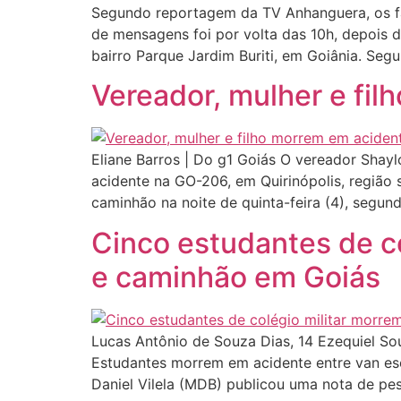
Segundo reportagem da TV Anhanguera, os fa
de mensagens foi por volta das 10h, depois 
bairro Parque Jardim Buriti, em Goiânia. Seg
Vereador, mulher e fil
Eliane Barros | Do g1 Goiás O vereador Shayl
acidente na GO-206, em Quirinópolis, região
caminhão na noite de quinta-feira (4), segun
Cinco estudantes de co
e caminhão em Goiás
Lucas Antônio de Souza Dias, 14 Ezequiel Souz
Estudantes morrem em acidente entre van es
Daniel Vilela (MDB) publicou uma nota de pes