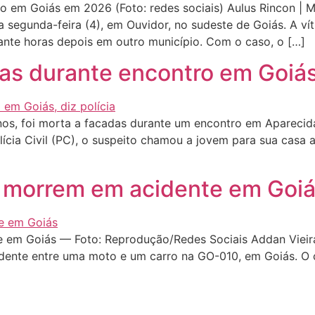
rado em Goiás em 2026 (Foto: redes sociais) Aulus Rincon |
segunda-feira (4), em Ouvidor, no sudeste de Goiás. A víti
rante horas depois em outro município. Com o caso, o […]
s durante encontro em Goiás,
anos, foi morta a facadas durante um encontro em Aparecid
Polícia Civil (PC), o suspeito chamou a jovem para sua casa
morrem em acidente em Goi
em Goiás — Foto: Reprodução/Redes Sociais Addan Vieira
dente entre uma moto e um carro na GO-010, em Goiás. O c