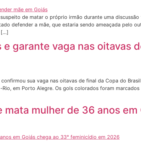
uspeito de matar o próprio irmão durante uma discussão f
tentado defender a mãe, que estaria sendo ameaçada pelo o
 […]
 e garante vaga nas oitavas d
onfirmou sua vaga nas oitavas de final da Copa do Brasil n
ra-Rio, em Porto Alegre. Os gols colorados foram marcados 
 mata mulher de 36 anos em 