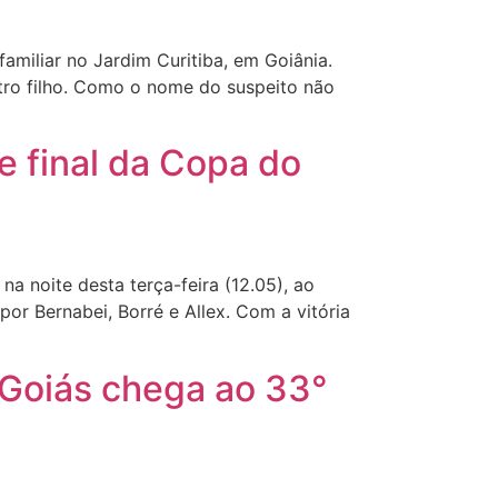
amiliar no Jardim Curitiba, em Goiânia.
utro filho. Como o nome do suspeito não
e final da Copa do
a noite desta terça-feira (12.05), ao
por Bernabei, Borré e Allex. Com a vitória
Goiás chega ao 33°