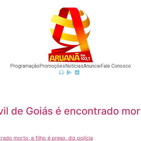
Programação
Promoções
Notícias
Anuncie
Fale Conosco
vil de Goiás é encontrado morto