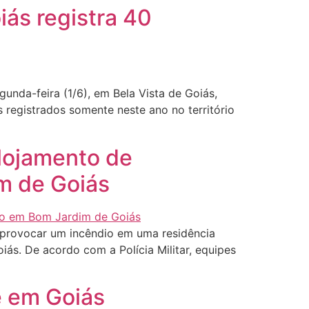
ás registra 40
nda-feira (1/6), em Bela Vista de Goiás,
s registrados somente neste ano no território
alojamento de
m de Goiás
 provocar um incêndio em uma residência
ás. De acordo com a Polícia Militar, equipes
e em Goiás