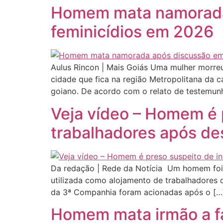
Homem mata namorada 
feminicídios em 2026
Aulus Rincon | Mais Goiás Uma mulher morreu
cidade que fica na região Metropolitana da c
goiano. De acordo com o relato de testemun
Veja vídeo – Homem é 
trabalhadores após d
Da redação | Rede da Notícia Um homem foi 
utilizada como alojamento de trabalhadores 
da 3ª Companhia foram acionadas após o […
Homem mata irmão a f