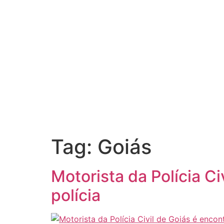
Tag:
Goiás
Motorista da Polícia Ci
polícia