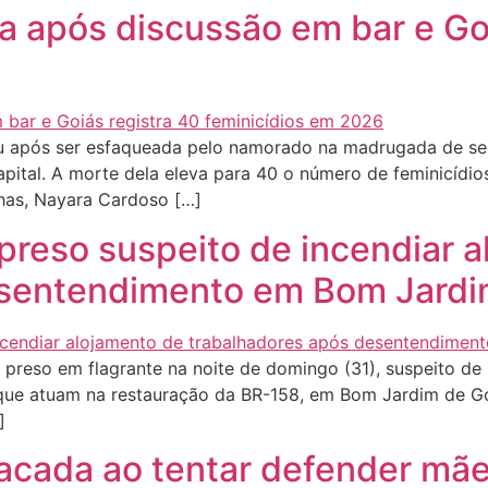
após discussão em bar e Goi
 após ser esfaqueada pelo namorado na madrugada de segu
apital. A morte dela eleva para 40 o número de feminicídio
has, Nayara Cardoso […]
preso suspeito de incendiar 
esentendimento em Bom Jardi
preso em flagrante na noite de domingo (31), suspeito de
que atuam na restauração da BR-158, em Bom Jardim de Goi
]
acada ao tentar defender mã