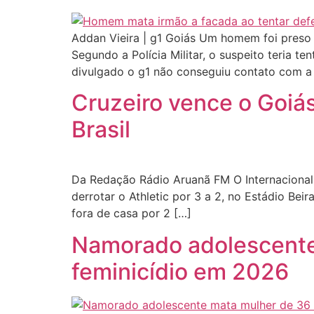
Addan Vieira | g1 Goiás Um homem foi preso s
Segundo a Polícia Militar, o suspeito teria 
divulgado o g1 não conseguiu contato com a
Cruzeiro vence o Goiás
Brasil
Da Redação Rádio Aruanã FM O Internacional c
derrotar o Athletic por 3 a 2, no Estádio Bei
fora de casa por 2 […]
Namorado adolescente
feminicídio em 2026