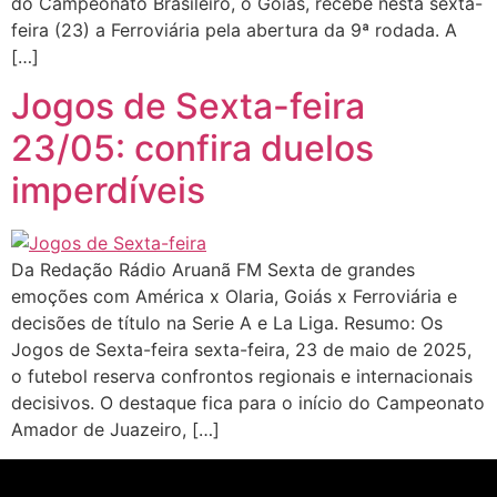
do Campeonato Brasileiro, o Goiás, recebe nesta sexta-
feira (23) a Ferroviária pela abertura da 9ª rodada. A
[…]
Jogos de Sexta-feira
23/05: confira duelos
imperdíveis
Da Redação Rádio Aruanã FM Sexta de grandes
emoções com América x Olaria, Goiás x Ferroviária e
decisões de título na Serie A e La Liga. Resumo: Os
Jogos de Sexta-feira sexta-feira, 23 de maio de 2025,
o futebol reserva confrontos regionais e internacionais
decisivos. O destaque fica para o início do Campeonato
Amador de Juazeiro, […]